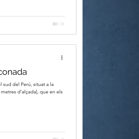
nconada
sud del Perú, situat a la
 metres d’alçada), que en els