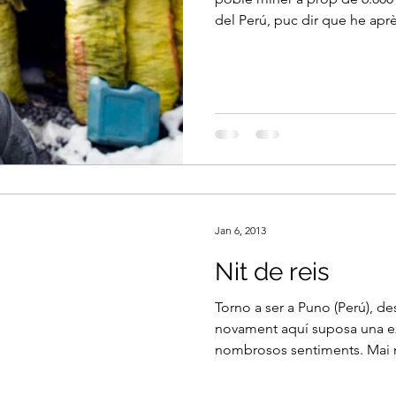
del Perú, puc dir que he aprè
Jan 6, 2013
Nit de reis
Torno a ser a Puno (Perú), de
novament aquí suposa una 
nombrosos sentiments. Mai m