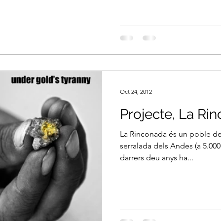
Oct 24, 2012
Projecte, La Ri
La Rinconada és un poble del 
serralada dels Andes (a 5.000
darrers deu anys ha...