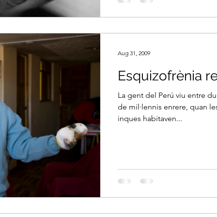
Aug 31, 2009
Esquizofrènia re
La gent del Perú viu entre du
de mil·lennis enrere, quan les
inques habitaven...