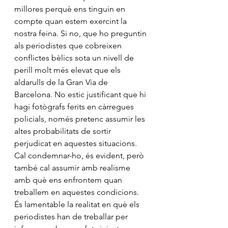
millores perquè ens tinguin en 
compte quan estem exercint la 
nostra feina. Si no, que ho preguntin 
als periodistes que cobreixen 
conflictes bèlics sota un nivell de 
perill molt més elevat que els 
aldarulls de la Gran Via de 
Barcelona. No estic justificant que hi 
hagi fotògrafs ferits en càrregues 
policials, només pretenc assumir les 
altes probabilitats de sortir 
perjudicat en aquestes situacions. 
Cal condemnar-ho, és evident, però 
també cal assumir amb realisme 
amb què ens enfrontem quan 
treballem en aquestes condicions. 
És lamentable la realitat en què els 
periodistes han de treballar per 