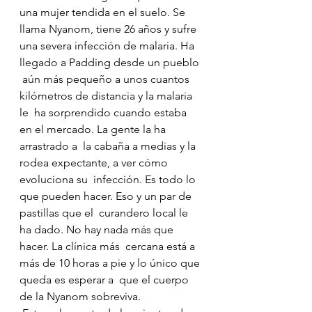
una mujer tendida en el suelo. Se 
llama Nyanom, tiene 26 años y sufre  
una severa infección de malaria. Ha 
llegado a Padding desde un pueblo 
 aún más pequeño a unos cuantos 
kilómetros de distancia y la malaria 
le  ha sorprendido cuando estaba 
en el mercado. La gente la ha 
arrastrado a  la cabaña a medias y la 
rodea expectante, a ver cómo 
evoluciona su  infección. Es todo lo 
que pueden hacer. Eso y un par de 
pastillas que el  curandero local le 
ha dado. No hay nada más que 
hacer. La clínica más  cercana está a 
más de 10 horas a pie y lo único que 
queda es esperar a  que el cuerpo 
de la Nyanom sobreviva.