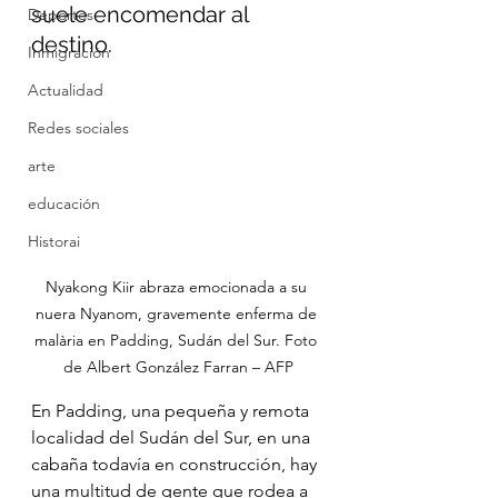
suele encomendar al 
Deportes
destino.
Inmigración
Actualidad
Redes sociales
arte
educación
Historai
Nyakong Kiir abraza emocionada a su 
nuera Nyanom, gravemente enferma de 
malària en Padding, Sudán del Sur. Foto 
de Albert González Farran – AFP
En Padding, una pequeña y remota 
localidad del Sudán del Sur, en una  
cabaña todavía en construcción, hay 
una multitud de gente que rodea a  