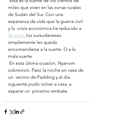
 Esta es la suerte de los cientos de 
miles que viven en las zonas rurales  
de Sudán del Sur. Con una 
esperanza de vida que la guerra civil 
y la  crisis económica ha reducido a 
56 años
, los sursudaneses 
simplemente les queda 
encomendarse a la suerte. O a la 
mala suerte.
 En esta última ocasión, Nyanom 
sobrevivió. Pasó la noche en casa de 
un  vecino de Padding y al día 
siguiente pudo volver a casa, a 
esperar un  próximo embate.