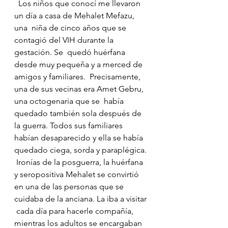
  Los niños que conocí me llevaron 
un día a casa de Mehalet Mefazu, 
una  niña de cinco años que se 
contagió del VIH durante la 
gestación. Se  quedó huérfana 
desde muy pequeña y a merced de 
amigos y familiares.  Precisamente, 
una de sus vecinas era Amet Gebru, 
una octogenaria que se  había 
quedado también sola después de 
la guerra. Todos sus familiares  
habían desaparecido y ella se había 
quedado ciega, sorda y paraplégica. 
 Ironías de la posguerra, la huérfana 
y seropositiva Mehalet se convirtió  
en una de las personas que se 
cuidaba de la anciana. La iba a visitar 
 cada día para hacerle compañía, 
mientras los adultos se encargaban 