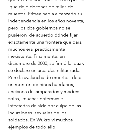
 que dejó decenas de miles de 
muertos. Eritrea había alcanzado su  
independencia en los años noventa, 
pero los dos gobiernos no se 
pusieron  de acuerdo dónde fijar 
exactamente una frontera que para 
muchos era  prácticamente 
inexistente. Finalmente, en 
diciembre de 2000, se firmó la  paz y 
se declaró un área desmilitarizada. 
Pero la avalancha de muertos  dejó 
un montón de niños huérfanos, 
ancianos desamparados y madres 
solas,  muchas enfermas e 
infectadas de sida por culpa de las 
incursiones  sexuales de los 
soldados. En Wukro vi muchos 
ejemplos de todo ello.