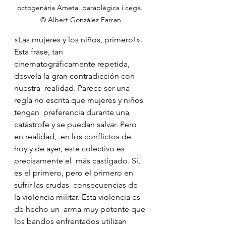
octogenària Ameta, paraplègica i cega. 
© Albert González Farran
«Las mujeres y los niños, primero!». 
Esta frase, tan  
cinematográficamente repetida, 
desvela la gran contradicción con 
nuestra  realidad. Parece ser una 
regla no escrita que mujeres y niños 
tengan  preferencia durante una 
catástrofe y se puedan salvar. Pero 
en realidad,  en los conflictos de 
hoy y de ayer, este colectivo es 
precisamente el  más castigado. Sí, 
es el primero, pero el primero en 
sufrir las crudas  consecuencias de 
la violencia militar. Esta violencia es 
de hecho un  arma muy potente que 
los bandos enfrentados utilizan 