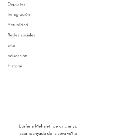
Deportes
Inmigración
Actualidad
Redes sociales
arte
educación
Historai
L’òrfena Mehalet, de cinc anys, 
acompanyada de la seva veïna 