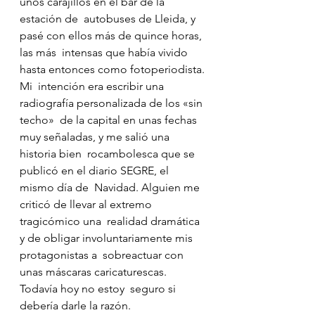
unos carajillos en el bar de la 
estación de  autobuses de Lleida, y 
pasé con ellos más de quince horas, 
las más  intensas que había vivido 
hasta entonces como fotoperiodista.
Mi  intención era escribir una 
radiografía personalizada de los «sin 
techo»  de la capital en unas fechas 
muy señaladas, y me salió una 
historia bien  rocambolesca que se 
publicó en el diario SEGRE, el 
mismo día de  Navidad. Alguien me 
criticó de llevar al extremo 
tragicómico una  realidad dramática 
y de obligar involuntariamente mis 
protagonistas a  sobreactuar con 
unas máscaras caricaturescas. 
Todavía hoy no estoy  seguro si 
debería darle la razón.