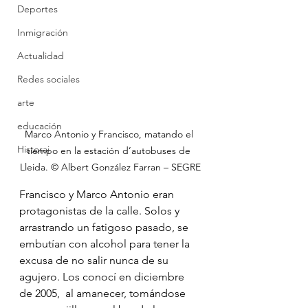
Deportes
Inmigración
Actualidad
Redes sociales
arte
educación
Marco Antonio y Francisco, matando el 
Historai
tiempo en la estación d’autobuses de 
Lleida. © Albert González Farran – SEGRE
Francisco y Marco Antonio eran 
protagonistas de la calle. Solos y  
arrastrando un fatigoso pasado, se 
embutían con alcohol para tener la  
excusa de no salir nunca de su 
agujero. Los conocí en diciembre 
de 2005,  al amanecer, tomándose 