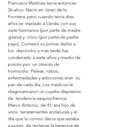
Francisco Martínez tenía entonces  
26 años. Nació en Jerez de la 
Frontera, pero cuando tenía diez 
años se  trasladó a Lleida, con sus 
siete hermanos (por parte de madre 
gitana) y  cinco (por parte de padre 
payo). Cometió su primer delito a 
los  dieciocho y más tarde fue 
condenado a siete años y medio de 
prisión por  un intento de 
homicidio. Peleas, robos, 
enfermedades y adicciones eran  su 
pan de cada día. Los médicos le 
diagnosticaron un cuadro depresivo 
de  tendencia esquizofrénica.
Marco Antonio, de 41, era hijo de 
unos  terratenientes andaluces y el 
día que lo conocí decía que estaba 
a punto  de reclamar la herencia de 