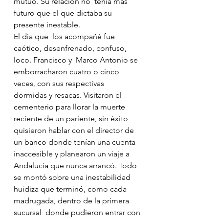
mutuo. Su relación no  tenía más 
futuro que el que dictaba su 
presente inestable.
El día que  los acompañé fue 
caótico, desenfrenado, confuso, 
loco. Francisco y  Marco Antonio se 
emborracharon cuatro o cinco 
veces, con sus respectivas  
dormidas y resacas. Visitaron el 
cementerio para llorar la muerte  
reciente de un pariente, sin éxito 
quisieron hablar con el director de  
un banco donde tenían una cuenta 
inaccesible y planearon un viaje a  
Andalucía que nunca arrancó. Todo 
se montó sobre una inestabilidad  
huidiza que terminó, como cada 
madrugada, dentro de la primera 
sucursal  donde pudieron entrar con 