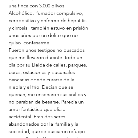
una finca con 3.000 olivos. 
Alcohólico,  fumador compulsivo, 
ceropositivo y enfermo de hepatitis 
y cirrosis,  también estuvo en prisión 
unos años por un delito que no 
quiso  confesarme.
Fueron unos testigos no buscados 
que me llevaron durante  todo un 
día por su Lleida de calles, parques, 
bares, estaciones y  sucursales 
bancarias donde curarse de la 
niebla y el frío. Decían que se  
querían, me enseñaron sus anillos y 
no paraban de besarse. Parecía un  
amor fantástico que olía a 
accidental. Eran dos seres 
abandonados por la  familia y la 
sociedad, que se buscaron refugio 