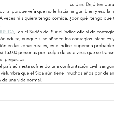
cuidan. Dejó tempora
troviral porque veía que no le hacía ningún bien y eso la
«A veces ni siquiera tengo comida, ¿por qué  tengo que
.
ONUSIDA
,  en el Sudán del Sur el índice oficial de contagi
ón adulta, aunque si se añaden los contagios infantiles y
ión en las zonas rurales, este índice  superaría probabl
 15.000 personas por  culpa de este virus que se transm
s  prejuicios.
vislumbra que el Sida aún tiene  muchos años por delan
a de una vida normal.