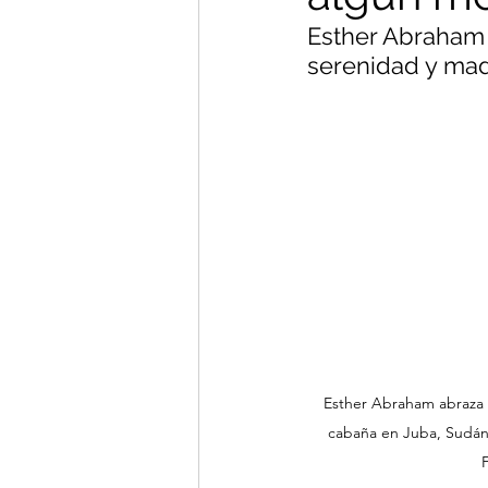
Esther Abraham 
serenidad y mad
Esther Abraham abraza 
cabaña en Juba, Sudán 