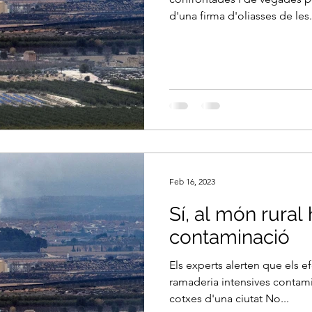
d'una firma d'oliasses de les.
Feb 16, 2023
Sí, al món rural 
contaminació
Els experts alerten que els efe
ramaderia intensives contam
cotxes d'una ciutat No...