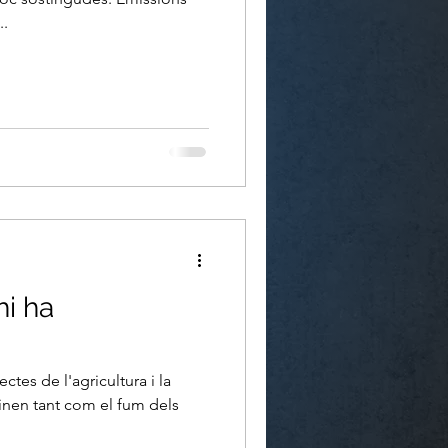
..
hi ha
ctes de l'agricultura i la
inen tant com el fum dels