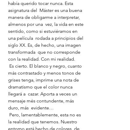
había querido tocar nunca. Esta 
asignatura del  Máster es una buena 
manera de obligarme a interpretar, 
almenos por una  vez, la vida en este 
sentido, como si estuviéramos en 
una película  rodada a principios del 
siglo XX. Es, de hecho, una imagen 
transformada  que no corresponde 
con la realidad. Con mi realidad.
 Es cierto. El blanco y negro, cuanto 
más contrastado y menos tonos de  
grises tenga, imprime una nota de 
dramatismo que el color nunca 
llegará a  cazar. Aporta a veces un 
mensaje més contundente, más 
duro, más  evidente…
 Pero, lamentablemente, esta no es 
la realidad que tenemos. Nuestro  
entorno está hecho de colores, de 