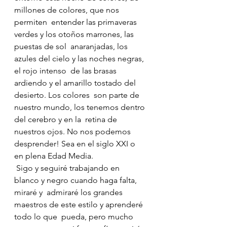
millones de colores, que nos 
permiten  entender las primaveras 
verdes y los otoños marrones, las 
puestas de sol  anaranjadas, los 
azules del cielo y las noches negras, 
el rojo intenso  de las brasas 
ardiendo y el amarillo tostado del 
desierto. Los colores  son parte de 
nuestro mundo, los tenemos dentro 
del cerebro y en la  retina de 
nuestros ojos. No nos podemos 
desprender! Sea en el siglo XXI o  
en plena Edad Media.
 Sigo y seguiré trabajando en 
blanco y negro cuando haga falta, 
miraré y  admiraré los grandes 
maestros de este estilo y aprenderé 
todo lo que  pueda, pero mucho 