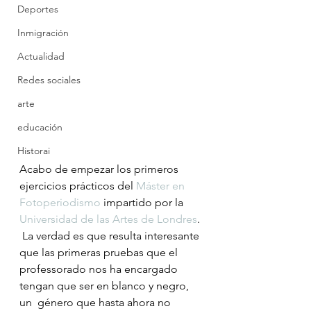
Deportes
Inmigración
Actualidad
Redes sociales
arte
educación
Historai
Acabo de empezar los primeros 
ejercicios prácticos del 
Máster en 
Fotoperiodismo
 impartido por la 
Universidad de las Artes de Londres
. 
 La verdad es que resulta interesante 
que las primeras pruebas que el  
professorado nos ha encargado 
tengan que ser en blanco y negro, 
un  género que hasta ahora no 