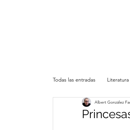
Albert González Fa
Todas las entradas
Literatura
Albert González Fa
Inmigración
Actualidad
Princesas