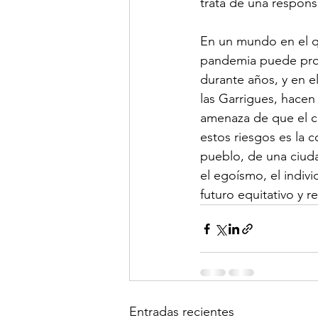
trata de una respons
En un mundo en el q
pandemia puede prop
durante años, y en e
las Garrigues, hacen
amenaza de que el c
estos riesgos es la
pueblo, de una ciuda
el egoísmo, el indivi
futuro equitativo y 
Entradas recientes