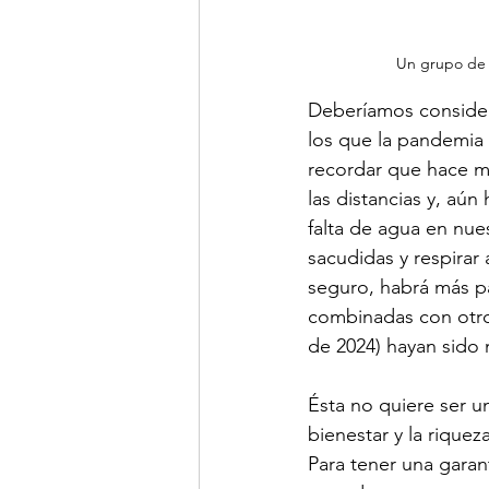
Un grupo de n
Deberíamos consider
los que la pandemia
recordar que hace m
las distancias y, aún
falta de agua en nue
sacudidas y respirar
seguro, habrá más pa
combinadas con otros
de 2024) hayan sido 
Ésta no quiere ser u
bienestar y la riqu
Para tener una garan