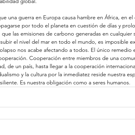
abilidad global.
ue una guerra en Europa causa hambre en África, en el
agarse por todo el planeta en cuestión de días y prol
l que las emisiones de carbono generadas en cualquier si
 subir el nivel del mar en todo el mundo, es imposible ex
olapso nos acabe afectando a todos. El único remedio e
 cooperación. Cooperación entre miembros de una comun
d, de un país, hasta llegar a la cooperación internacion
dualismo y la cultura por la inmediatez reside nuestra es
resiliente. Es nuestra obligación como a seres humanos.