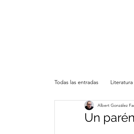
Albert González Fa
Todas las entradas
Literatura
Albert González Fa
Inmigración
Actualidad
Un parént