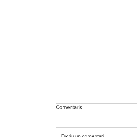
Comentaris
Escriu un comentari...