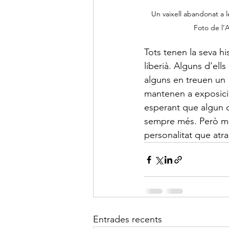
Un vaixell abandonat a l
Foto de l’
Tots tenen la seva his
liberià. Alguns d’ell
alguns en treuen un  
mantenen a exposició
esperant que algun di
sempre més. Però me
personalitat que atra
Entrades recents