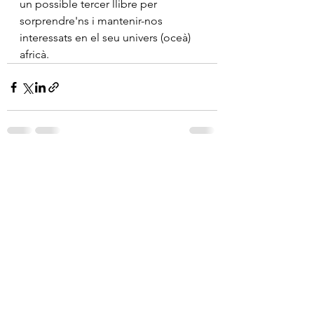
un possible tercer llibre per 
sorprendre'ns i mantenir-nos 
interessats en el seu univers (oceà) 
africà.
Mostra-ho tot
Entrades recents