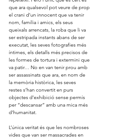
que ara qualsevol pot veure de prop 
el crani d’un innocent que va tenir 
nom, família i amics, els seus 
queixals arrencats, la roba que li va 
ser estripada instants abans de ser 
executat, les seves fotografies més 
íntimes, els detalls més precisos de 
les formes de tortura i extermini que 
va patir… No en van tenir prou amb 
ser assassinats que ara, en nom de 
la memòria històrica, les seves 
restes s’han convertit en purs 
objectes d’exhibició sense permís 
per “descansar” amb una mica més 
d’humanitat.
L’única veritat és que les nombroses 
vides que van ser massacrades en 